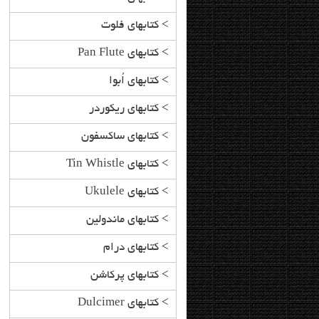
>
کتابهای فلوت
>
کتابهای Pan Flute
>
کتابهای اُبوا
>
کتابهای ریکوردر
>
کتابهای ساکسفون
>
کتابهای Tin Whistle
>
کتابهای Ukulele
>
کتابهای ماندولین
>
کتابهای درام
>
کتابهای پرکاشن
>
کتابهای Dulcimer