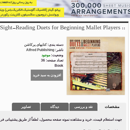
Sight-Reading Duets for Beginning Mallet Players
 :: 
دسته بندی:
کتابهای پرکاشن
ناشر:
Alfred Publishing
وضعیت:
موجود
تعداد صفحه: 36
Book
افزودن به سبد خرید
مشخصات
نقد و بررسی
دیدگاه
تصاویر
جهت استعلام قیمت، خرید و مشاهده نمونه صفحه محصول، لطفاً از طریق پشتیبانی فروشگ