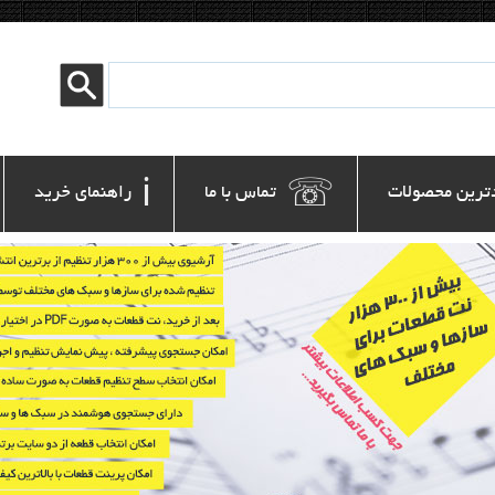
ℹ
☏
ترین محصولات
 تماس با ما
 راهنمای خرید