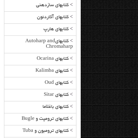
>
کتابهای سازدهنی
>
کتابهای آکاردئون
>
کتابهای هارپ
>
کتابهایAutoharp and
Chromaharp
>
کتابهای Ocarina
>
کتابهای Kalimba
>
کتابهای Oud
>
کتابهای Sitar
>
کتابهای باغلاما
>
کتابهای ترومپت و Bugle
>
کتابهای ترومبون و Tuba