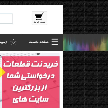
سبد خرید
☆
☰
 صفحه نخست
 جدید