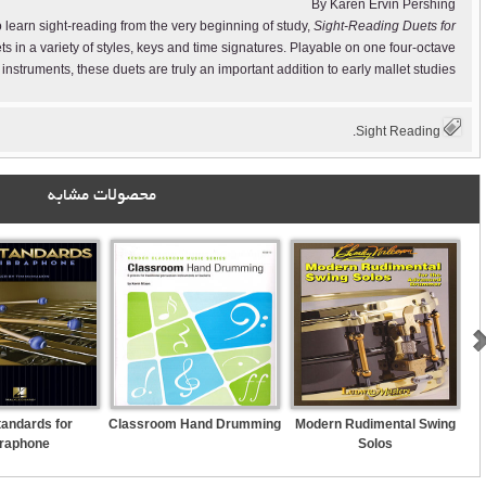
By Karen Ervin Pershing
learn sight-reading from the very beginning of study,
Sight-Reading Duets for
s in a variety of styles, keys and time signatures. Playable on one four-octave
instruments, these duets are truly an important addition to early mallet studies.
.
Sight Reading
محصولات مشابه
tandards for
Classroom Hand Drumming
Modern Rudimental Swing
braphone
Solos