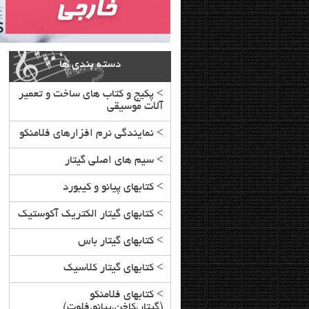
دسته بندی ها
>
پکیج و کتاب های ساخت و تعمیر
آلات موسیقی
>
نمایندگی نرم افزارهای فلامنکو
>
سیم های اصلی گیتار
>
کتابهای پیانو و کیبورد
>
کتابهای گیتار الکتریک آکوستیک
>
کتابهای گیتار باس
>
کتابهای گیتار کلاسیک
>
کتابهای فلامنکو
(گیتار،کاخن،پیانو،فلوت)