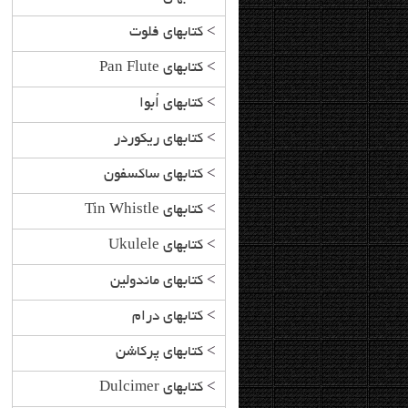
>
کتابهای فلوت
>
کتابهای Pan Flute
>
کتابهای اُبوا
>
کتابهای ریکوردر
>
کتابهای ساکسفون
>
کتابهای Tin Whistle
>
کتابهای Ukulele
>
کتابهای ماندولین
>
کتابهای درام
>
کتابهای پرکاشن
>
کتابهای Dulcimer