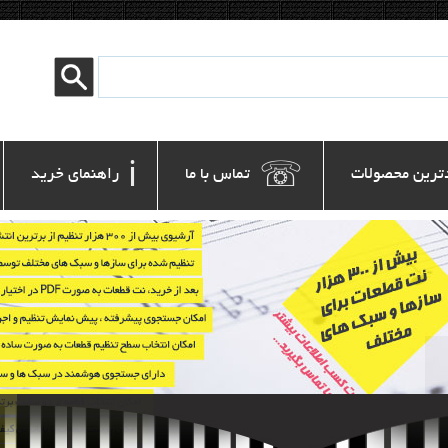
ℹ
☏
ترین محصولات
 تماس با ما
 راهنمای خرید