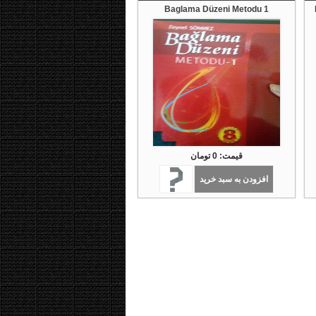
Baglama Düzeni Metodu 1
قیمت: 0 تومان
افزودن به سبد خرید