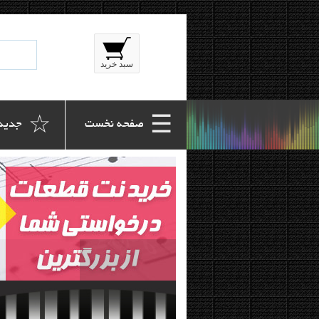
سبد خرید
☆
☰
 صفحه نخست
 جدید