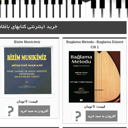
خرید اینترنتی کتابهای باغلام
Bizim Musicimiz
Baglama Metodu - Baglama Düzeni
Cilt 1
قیمت: 0 تومان
قیمت: 0 تومان
افزودن به سبد خرید
افزودن به سبد خرید