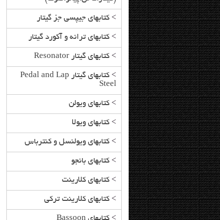
>
کتابهای جیپسی جز گیتار
>
کتابهای ترانه و آکورد گیتار
>
کتابهای گیتار Resonator
>
کتابهای گیتار Pedal and Lap
Steel
>
کتابهای ویولن
>
کتابهای ویولا
>
کتابهای ویولنسل و کنترباس
>
کتابهای بانجو
>
کتابهای کلارینت
>
کتابهای کلارینت ترکی
>
کتابهای Bassoon