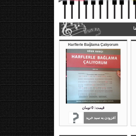
ا
Harflerle Bağlama Çalıyorum
قیمت: 0 تومان
افزودن به سبد خرید