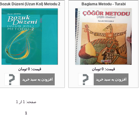
Bozuk Düzeni (Uzun Kol) Metodu 2
Baglama Metodu - Turabi
قیمت: 0 تومان
قیمت: 0 تومان
افزودن به سبد خرید
افزودن به سبد خرید
صفحه: 1 از 1
1