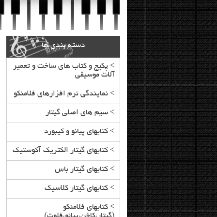
دسته بندی ها
>
پکیج و کتاب های ساخت و تعمیر
آلات موسیقی
>
نمایندگی نرم افزارهای فلامنکو
>
سیم های اصلی گیتار
>
کتابهای پیانو و کیبورد
>
کتابهای گیتار الکتریک آکوستیک
>
کتابهای گیتار باس
>
کتابهای گیتار کلاسیک
>
کتابهای فلامنکو
(گیتار،کاخن،پیانو،فلوت)