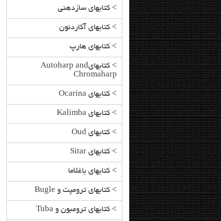
>
کتابهای سازدهنی
>
کتابهای آکاردئون
>
کتابهای هارپ
>
کتابهایAutoharp and
Chromaharp
>
کتابهای Ocarina
>
کتابهای Kalimba
>
کتابهای Oud
>
کتابهای Sitar
>
کتابهای باغلاما
>
کتابهای ترومپت و Bugle
>
کتابهای ترومبون و Tuba