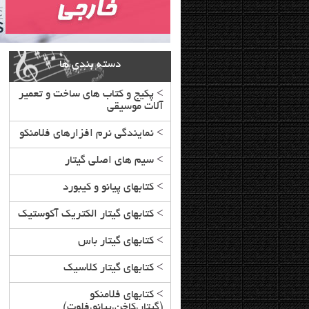
دسته بندی ها
>
پکیج و کتاب های ساخت و تعمیر
آلات موسیقی
>
نمایندگی نرم افزارهای فلامنکو
>
سیم های اصلی گیتار
>
کتابهای پیانو و کیبورد
>
کتابهای گیتار الکتریک آکوستیک
>
کتابهای گیتار باس
>
کتابهای گیتار کلاسیک
>
کتابهای فلامنکو
(گیتار،کاخن،پیانو،فلوت)