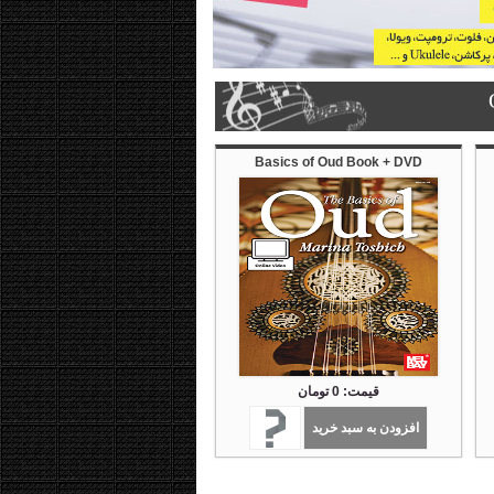
Basics of Oud Book + DVD
قیمت: 0 تومان
افزودن به سبد خرید