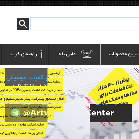
ℹ
☏
ترین محصولات
 تماس با ما
 راهنمای خرید