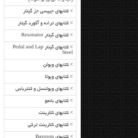
>
کتابهای جیپسی جز گیتار
>
کتابهای ترانه و آکورد گیتار
>
کتابهای گیتار Resonator
>
کتابهای گیتار Pedal and Lap
Steel
>
کتابهای ویولن
>
کتابهای ویولا
>
کتابهای ویولنسل و کنترباس
>
کتابهای بانجو
>
کتابهای کلارینت
>
کتابهای کلارینت ترکی
>
کتابهای Bassoon