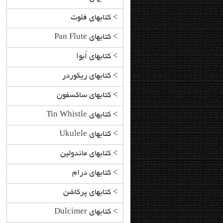
>
کتابهای فلوت
>
کتابهای Pan Flute
>
کتابهای اُبوا
>
کتابهای ریکوردر
>
کتابهای ساکسفون
>
کتابهای Tin Whistle
>
کتابهای Ukulele
>
کتابهای ماندولین
>
کتابهای درام
>
کتابهای پرکاشن
>
کتابهای Dulcimer