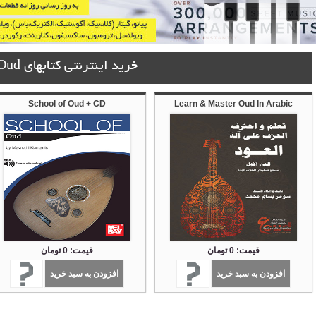
خرید اینترنتی کتابهای Oud
School of Oud + CD
Learn & Master Oud In Arabic
قیمت: 0 تومان
قیمت: 0 تومان
افزودن به سبد خرید
افزودن به سبد خرید