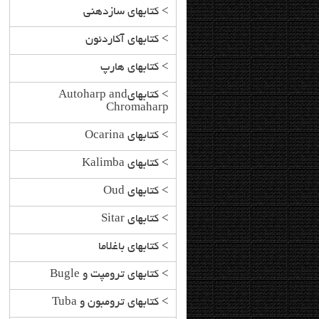
>
کتابهای سازدهنی
>
کتابهای آکاردئون
>
کتابهای هارپ
>
کتابهایAutoharp and
Chromaharp
>
کتابهای Ocarina
>
کتابهای Kalimba
>
کتابهای Oud
>
کتابهای Sitar
>
کتابهای باغلاما
>
کتابهای ترومپت و Bugle
>
کتابهای ترومبون و Tuba