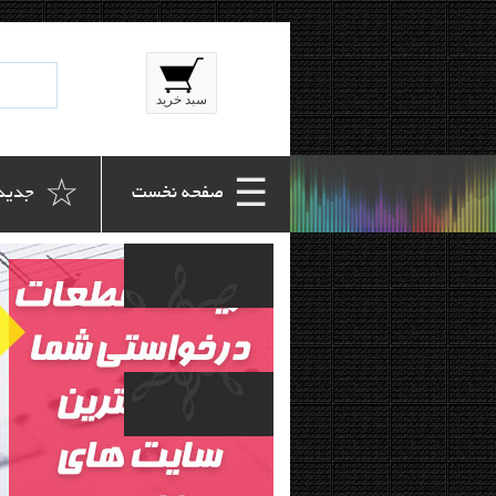
سبد خرید
☆
☰
 صفحه نخست
 جدید