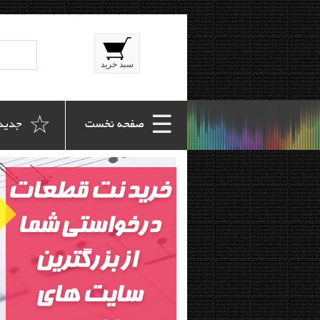
سبد خرید
☆
☰
 صفحه نخست
 جدید