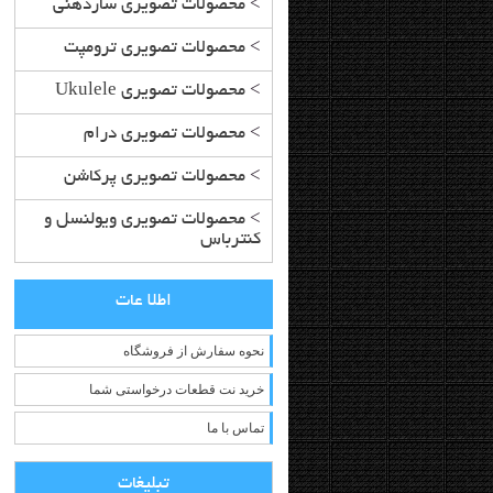
>
محصولات تصویری سازدهنی
>
محصولات تصویری ترومپت
>
محصولات تصویری Ukulele
>
محصولات تصویری درام
>
محصولات تصویری پرکاشن
>
محصولات تصویری ویولنسل و
کنترباس
اطلا عات
نحوه سفارش از فروشگاه
خرید نت قطعات درخواستی شما
تماس با ما
تبلیغات