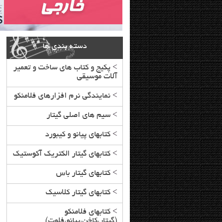
دسته بندی ها
>
پکیج و کتاب های ساخت و تعمیر
آلات موسیقی
>
نمایندگی نرم افزارهای فلامنکو
>
سیم های اصلی گیتار
>
کتابهای پیانو و کیبورد
>
کتابهای گیتار الکتریک آکوستیک
>
کتابهای گیتار باس
>
کتابهای گیتار کلاسیک
>
کتابهای فلامنکو
(گیتار،کاخن،پیانو،فلوت)