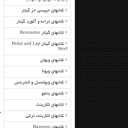
>
کتابهای جیپسی جز گیتار
>
کتابهای ترانه و آکورد گیتار
>
کتابهای گیتار Resonator
>
کتابهای گیتار Pedal and Lap
Steel
>
کتابهای ویولن
>
کتابهای ویولا
>
کتابهای ویولنسل و کنترباس
>
کتابهای بانجو
>
کتابهای کلارینت
>
کتابهای کلارینت ترکی
>
کتابهای Bassoon