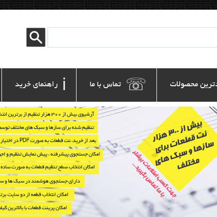
ℹ
☏
ترین محصولات
 تماس با ما
 راهنمای خرید