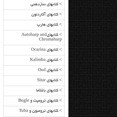
>
کتابهای سازدهنی
>
کتابهای آکاردئون
>
کتابهای هارپ
>
کتابهایAutoharp and
Chromaharp
>
کتابهای Ocarina
>
کتابهای Kalimba
>
کتابهای Oud
>
کتابهای Sitar
>
کتابهای باغلاما
>
کتابهای ترومپت و Bugle
>
کتابهای ترومبون و Tuba