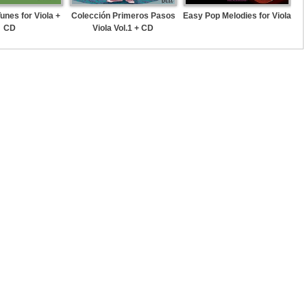
Tunes for Viola +
Colección Primeros Pasos
Easy Pop Melodies for Viola
So
CD
Viola Vol.1 + CD