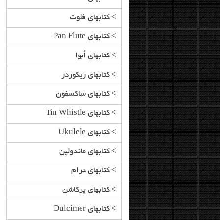
ngs from Frozen, Tangled
Scales for Advanced Violists
>
کتابهای فلوت
and Enchanted Viola
Songbook + CD
>
کتابهای Pan Flute
>
کتابهای اُبوا
>
کتابهای ریکوردر
>
کتابهای ساکسفون
>
کتابهای Tin Whistle
>
کتابهای Ukulele
>
کتابهای ماندولین
>
کتابهای درام
>
کتابهای پرکاشن
>
کتابهای Dulcimer